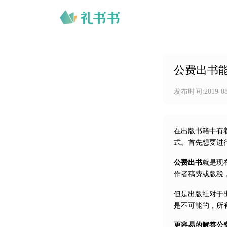
公费出书
发布时间:
2019-0
在出版书籍中有
式。首先想要进
公费出书
就是现
作者稿费或版税
但是出版社对于
是不可能的，所
更容易的解答公