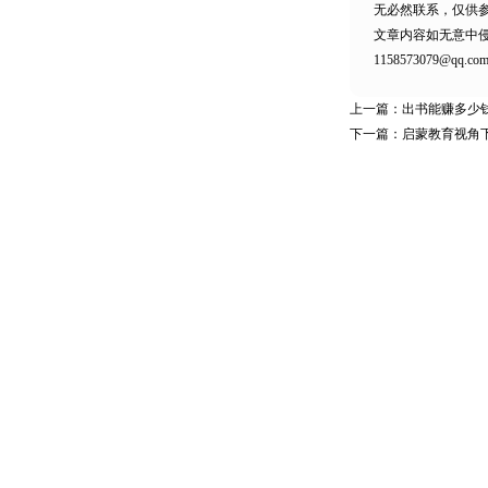
无必然联系，仅供
文章内容如无意中
1158573079@qq.co
上一篇：
出书能赚多少
下一篇：
启蒙教育视角