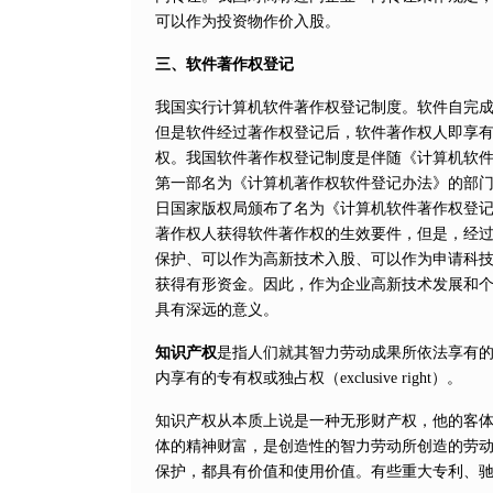
可以作为投资物作价入股。
三、软件著作权登记
我国实行计算机软件著作权登记制度。软件自完
但是软件经过著作权登记后，软件著作权人即享
权。我国软件著作权登记制度是伴随《计算机软件保
第一部名为《计算机著作权软件登记办法》的部门规章
日国家版权局颁布了名为《计算机软件著作权登
著作权人获得软件著作权的生效要件，但是，经
保护、可以作为高新技术入股、可以作为申请科
获得有形资金。因此，作为企业高新技术发展和
具有深远的意义。
知识产权
是指人们就其智力劳动成果所依法享有
内享有的专有权或独占权（exclusive right）。
知识产权从本质上说是一种无形财产权，他的客
体的精神财富，是创造性的智力劳动所创造的劳
保护，都具有价值和使用价值。有些重大专利、