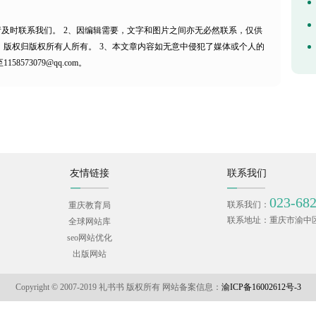
请及时联系我们。
2、因编辑需要，文字和图片之间亦无必然联系，仅供
，版权归版权所有人所有。
3、本文章内容如无意中侵犯了媒体或个人的
73079@qq.com。
友情链接
联系我们
023-68
联系我们：
重庆教育局
联系地址：重庆市渝中区时
全球网站库
seo网站优化
出版网站
Copyright © 2007-2019 礼书书 版权所有 网站备案信息：
渝ICP备16002612号-3