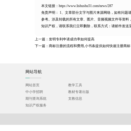
本文链接：
https://www.lishushu51.com/news/287
免责声明：
1、文章部分文字与图片来源网络，如有问题
参考。涉及转载的所有文章、图片、音频视频文件等资料
知识产权，请联系我们立即删除，联系方式：请邮件发送至11585
上一篇：
发明专利申请成功率如何提高
下一篇：
商标注册的流程和费用,小书条提供如何快速注册商标
网站导航
网站首页
教学工具
中小学招聘
教材专著出版
期刊查询系统
支教信息
知识产权服务