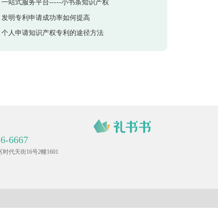
一站式服务平台-----小书条知识产权
发明专利申请成功率如何提高
个人申请知识产权专利的途径方法
26-6667
代天街16号2幢1601