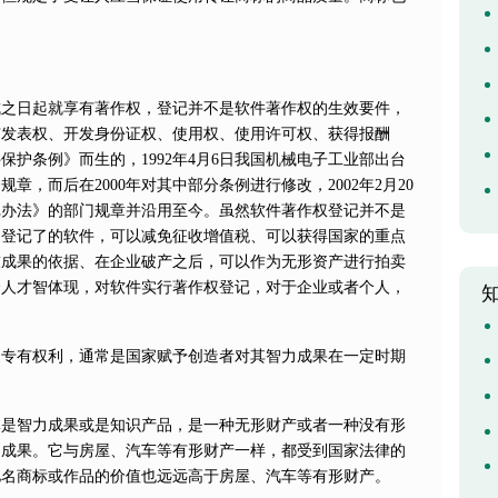
成之日起就享有著作权，登记并不是软件著作权的生效要件，
有发表权、开发身份证权、使用权、使用许可权、获得报酬
护条例》而生的，1992年4月6日我国机械电子工业部出台
，而后在2000年对其中部分条例进行修改，2002年2月20
记办法》的部门规章并沿用至今。虽然软件著作权登记并不是
过登记了的软件，可以减免征收增值税、可以获得国家的重点
技成果的依据、在企业破产之后，可以作为无形资产进行拍卖
个人才智体现，对软件实行著作权登记，对于企业或者个人，
的专有权利，通常是国家赋予创造者对其智力成果在一定时期
体是智力成果或是知识产品，是一种无形财产或者一种没有形
动成果。它与房屋、汽车等有形财产一样，都受到国家法律的
驰名商标或作品的价值也远远高于房屋、汽车等有形财产。