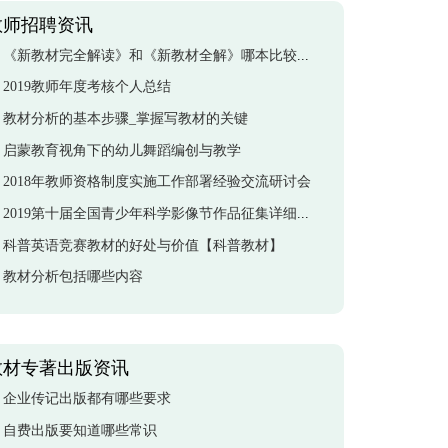
教师招聘资讯
《新教材完全解读》和《新教材全解》哪本比较好？
2019教师年度考核个人总结
教材分析的基本步骤_掌握写教材的关键
启蒙教育视角下的幼儿舞蹈编创与教学
2018年教师资格制度实施工作部署经验交流研讨会
2019第十届全国青少年科学影像节作品征集详细资料供上
科普英语竞赛教材的好处与价值【科普教材】
教材分析包括哪些内容
教材专著出版资讯
企业传记出版都有哪些要求
自费出版要知道哪些常识