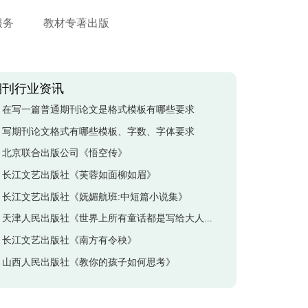
服务
教材专著出版
期刊行业资讯
在写一篇普通期刊论文是格式模板有哪些要求
写期刊论文格式有哪些模板、字数、字体要求
北京联合出版公司《悟空传》
长江文艺出版社《芙蓉如面柳如眉》
长江文艺出版社《妩媚航班:中短篇小说集》
天津人民出版社《世界上所有童话都是写给大人看的》
长江文艺出版社《南方有令秧》
山西人民出版社《教你的孩子如何思考》