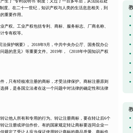
后产生了“专利说明书”制度；又过了一百多年后，从法院在处
”制度。在二十一世纪，知识产权与人类的生活息息相关，到
它的重要作用。
工业产权。工业产权包括专利、商标、服务标志、厂商名称、
设计专有权等。
权司法保护纲要》。2018年9月，中共中央办公厅、国务院办公
题的意见》等重要文件。2019年，《2018年中国知识产权
条件，只有经核准注册的商标，才受法律保护。商标注册原则
的选择，是各国立法者在这一个问题中对法律的确定性和法律
转让他人所有和专用的行为。转让注册商标，要在转让后6个
请转让注册或评估作价。有的国家规定转让商标要连同企业一
，但规定了受让人应当保证使用转让商标的商品质量。商标也