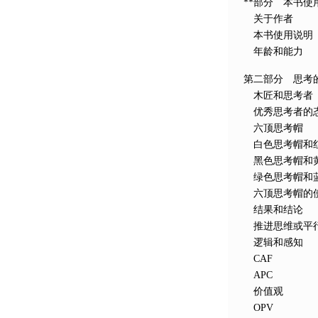
**部分 本书使
关于作者
本书使用说明
年龄和能力
第二部分 思考
木匠和思考者
优秀思考者的
六顶思考帽
白色思考帽和
黑色思考帽和
绿色思考帽和
六顶思考帽的
结果和结论
推进思维或平
逻辑和感知
CAF
APC
价值观
OPV