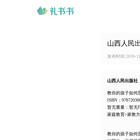
山西人民
发布时间:
2019-1
山西人民出版社
教你的孩子如何思
ISBN：9787203
暂无重量：暂无
家庭教育>家教
教你的孩子如何思