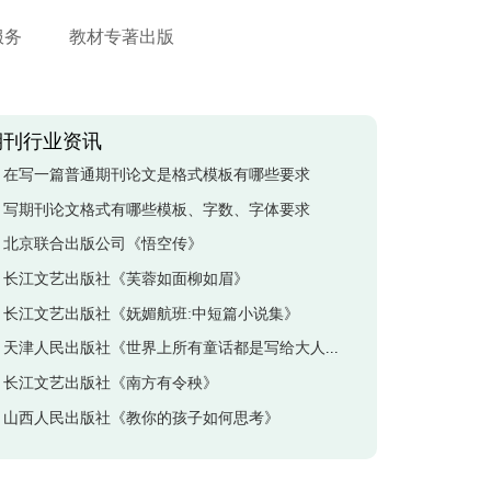
服务
教材专著出版
期刊行业资讯
在写一篇普通期刊论文是格式模板有哪些要求
写期刊论文格式有哪些模板、字数、字体要求
北京联合出版公司《悟空传》
长江文艺出版社《芙蓉如面柳如眉》
长江文艺出版社《妩媚航班:中短篇小说集》
天津人民出版社《世界上所有童话都是写给大人看的》
长江文艺出版社《南方有令秧》
山西人民出版社《教你的孩子如何思考》