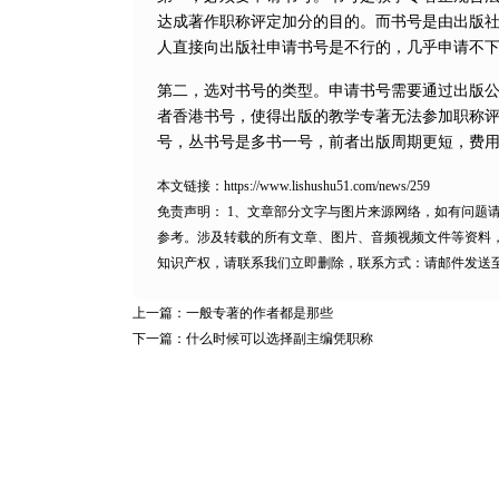
达成著作职称评定加分的目的。而书号是由出版
人直接向出版社申请书号是不行的，几乎申请不
第二，选对书号的类型。申请书号需要通过出版
者香港书号，使得出版的教学专著无法参加职称
号，丛书号是多书一号，前者出版周期更短，费
本文链接：
https://www.lishushu51.com/news/259
免责声明：
1、文章部分文字与图片来源网络，如有问题
参考。涉及转载的所有文章、图片、音频视频文件等资料
知识产权，请联系我们立即删除，联系方式：请邮件发送至11585
上一篇：
一般专著的作者都是那些
下一篇：
什么时候可以选择副主编凭职称