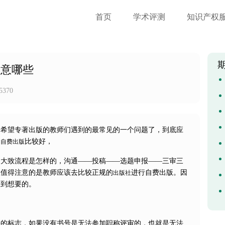
首页
学术评测
知识产权
注意哪些
5370
是希望专著出版的教师们遇到的最常见的一个问题了，到底应
择
比较好，
自费出版
的大致流程是怎样的，沟通——投稿——选题申报——三审三
里值得注意的是教师应该去比较正规的
进行自费出版。因
出版社
不到想要的。
法的标志，如果没有书号是无法参加职称评审的，也就是无法