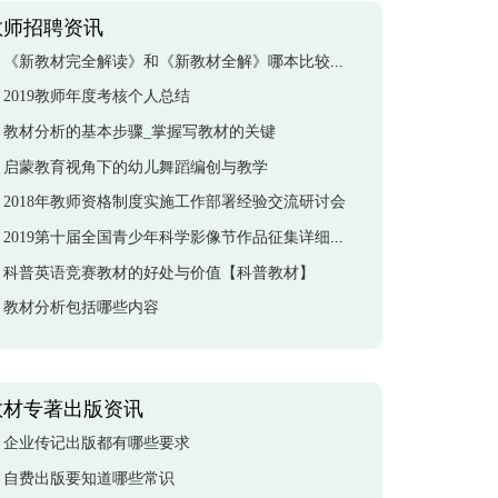
教师招聘资讯
《新教材完全解读》和《新教材全解》哪本比较好？
2019教师年度考核个人总结
教材分析的基本步骤_掌握写教材的关键
启蒙教育视角下的幼儿舞蹈编创与教学
2018年教师资格制度实施工作部署经验交流研讨会
2019第十届全国青少年科学影像节作品征集详细资料供上
科普英语竞赛教材的好处与价值【科普教材】
教材分析包括哪些内容
教材专著出版资讯
企业传记出版都有哪些要求
自费出版要知道哪些常识