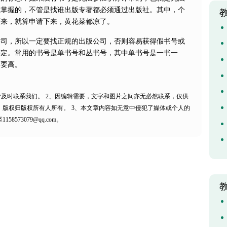
社掌握的，不管是找谁出版专著都必须通过出版社。其中，个
下来，就算申请下来，黄花菜都凉了。
公司，所以一定要找正规的出版公司，否则容易获得假书号或
评定。常用的书号是单书号和丛书号，其中单书号是一书一
用要高。
请及时联系我们。
2、因编辑需要，文字和图片之间亦无必然联系，仅供
，版权归版权所有人所有。
3、本文章内容如无意中侵犯了媒体或个人的
73079@qq.com。