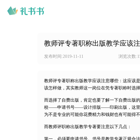
教师评专著职称出版教学应该
发布时间:
2019-11-11
浏览次数:
1
教师评专著职称出版教学应该注意哪些：这应该
该怎样做，其实教师这一岗位在凭专著职称时选
而选择了自费出版，肯定也要了解一下自费出版
校——申请书号——设计排版——印刷出版，这
为不是专业的可能你花费精力和钱财也有可能得
而教师评职称出版教学专著要注意以下几点：
第一，必须要申请书号。书号是教学专著正规合