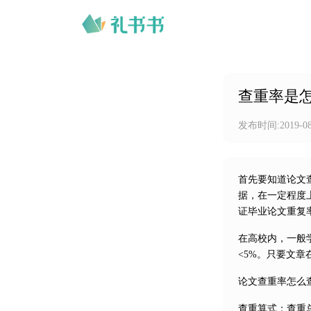
查重率是
发布时间:
2019-0
首先要知道论文
据，在一定程度
证毕业论文重复
在高校内，一般学
<5%。只要文
论文查重率怎么
查重算式：查重总