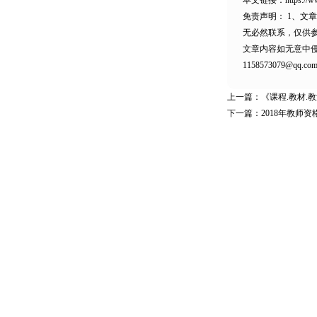
本文链接：
https://
免责声明：
1、文
无必然联系，仅供
文章内容如无意中
1158573079@qq.co
上一篇：
《课程.教材.
下一篇：
2018年教师